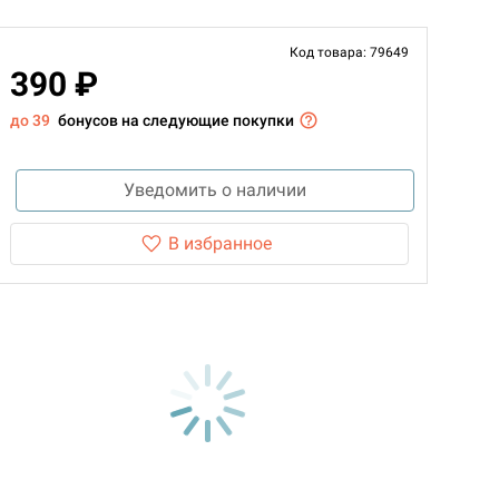
Код товара: 79649
390 ₽
до 39
бонусов на следующие покупки
Уведомить о наличии
В избранное