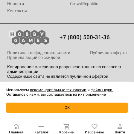
Новости
CrowdRepublic
Контакты
+7 (800) 500-31-36
Политика конфиденциальности
Публичная оферта
Правила акций со скидкой
Копирование материалов разрешено только по согласию
администрации
Содержимое сайта не является публичной офертой
На сайте Hobby Games применяются
рекомендательные
технологии
.
Используем
рекомендательные технологии
и
файлы куки.
Оставаясь с нами, вы соглашаетесь на их применение
OK
Купить
| 390 ₽
Главная
Каталог
Корзина
Избранное
Войти