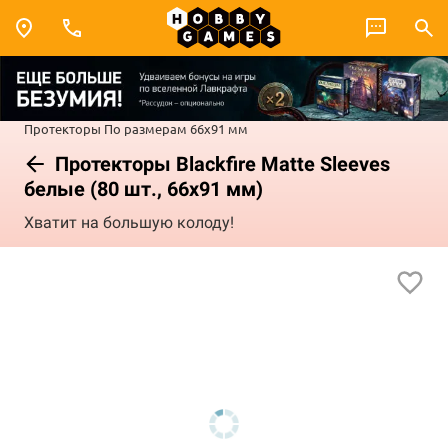
Протекторы
По размерам
66x91 мм
Протекторы Blackfire Matte Sleeves
белые (80 шт., 66x91 мм)
Хватит на большую колоду!