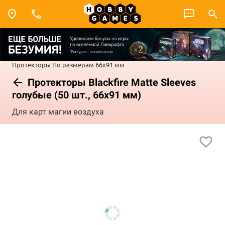
Протекторы
По размерам
66x91 мм
Протекторы Blackfire Matte Sleeves
голубые (50 шт., 66x91 мм)
Для карт магии воздуха