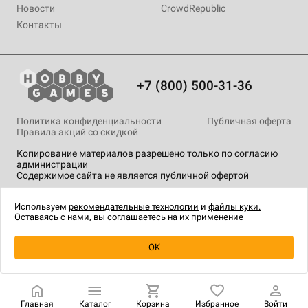
Новости
CrowdRepublic
Контакты
+7 (800) 500-31-36
Политика конфиденциальности
Публичная оферта
Правила акций со скидкой
Копирование материалов разрешено только по согласию
администрации
Содержимое сайта не является публичной офертой
На сайте Hobby Games применяются
рекомендательные
технологии
.
Используем
рекомендательные технологии
и
файлы куки.
Оставаясь с нами, вы соглашаетесь на их применение
OK
Купить
| 390 ₽
Главная
Каталог
Корзина
Избранное
Войти