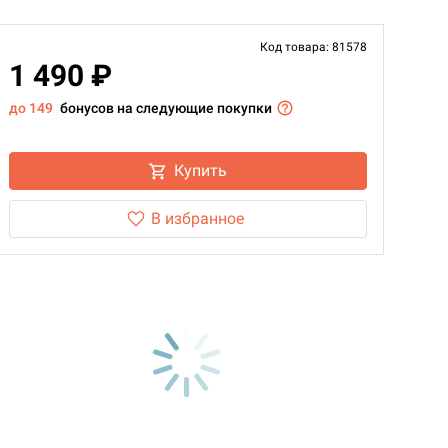
Код товара: 81578
1 490 ₽
до 149
бонусов на следующие покупки
Купить
В избранное