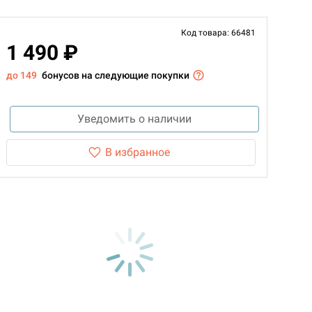
Код товара: 66481
1 490 ₽
до 149
бонусов на следующие покупки
Уведомить о наличии
В избранное