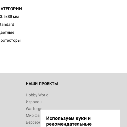
КАТЕГОРИИ
3.5x88 мм
tandard
d Журнал
Цветные
к: Братья
Протекторы
d Звёздные
НАШИ ПРОЕКТЫ
Hobby World
Игрокон
d Сумерки
Warforge
: Грозовой
Мир фантастики
Используем куки и
Берсерк
рекомендательные