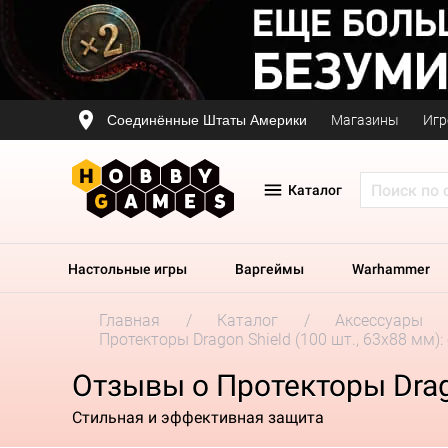
Соединённые Штаты Америки
Магазины
Игр
Каталог
Настольные игры
Варгеймы
Warhammer
Главная
Каталог
Аксессуары
Протекторы Dragon Shield (100 шт., 63х88 мм)
Отзывы о Протекторы Drago
Стильная и эффективная защита