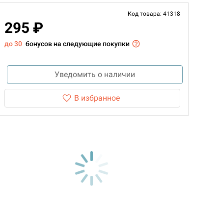
Код товара: 41318
295 ₽
до 30
бонусов на следующие покупки
Уведомить о наличии
В избранное