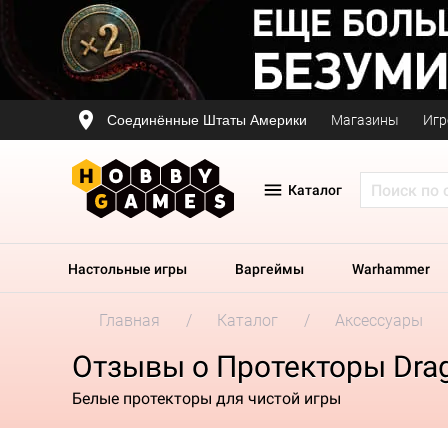
Соединённые Штаты Америки
Магазины
Игр
Каталог
Настольные игры
Варгеймы
Warhammer
Главная
Каталог
Аксессуары
Отзывы о Протекторы Drago
Белые протекторы для чистой игры