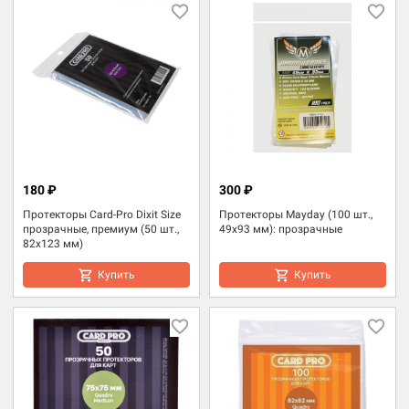
180 ₽
300 ₽
Протекторы Card-Pro Dixit Size
Протекторы Mayday (100 шт.,
прозрачные, премиум (50 шт.,
49x93 мм): прозрачные
82x123 мм)
Купить
Купить