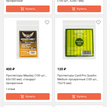
прозрачные
(100 шт., 52x67 мм)
Купить
Купить
400 ₽
120 ₽
Протекторы Mayday (100 шт.,
Протекторы Card-Pro Quadro
65x100 мм): стандарт
Medium прозрачные (100 шт.,
прозрачные
75x75 мм)
1 отзыв
Купить
Купить