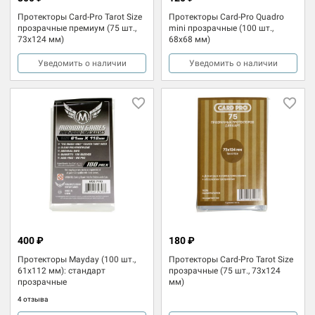
Протекторы Card-Pro Tarot Size
Протекторы Card-Pro Quadro
прозрачные премиум (75 шт.,
mini прозрачные (100 шт.,
73x124 мм)
68x68 мм)
Уведомить о наличии
Уведомить о наличии
400 ₽
180 ₽
Протекторы Mayday (100 шт.,
Протекторы Card-Pro Tarot Size
61x112 мм): стандарт
прозрачные (75 шт., 73x124
прозрачные
мм)
4 отзыва