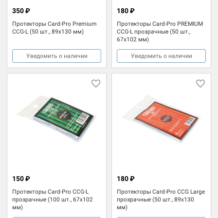
350 ₽
180 ₽
Протекторы Card-Pro Premium
Протекторы Card-Pro PREMIUM
CCG-L (50 шт., 89x130 мм)
CCG-L прозрачные (50 шт.,
67x102 мм)
Уведомить о наличии
Уведомить о наличии
150 ₽
180 ₽
Протекторы Card-Pro CCG-L
Протекторы Card-Pro CCG Large
прозрачные (100 шт., 67x102
прозрачные (50 шт., 89x130
мм)
мм)