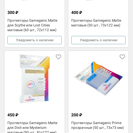
300 ₽
400 ₽
Протекторы Gamegenic Matte
Протекторы Gamegenic Matte
для Scythe или Lost Cities
матовые (50 шт., 73x122 мм)
матовые (60 шт., 72x112 мм)
Уведомить о наличии
Уведомить о наличии
450 ₽
200 ₽
Протекторы Gamegenic Matte
Протекторы Gamegenic Prime
для Dixit или Mysterium
прозрачные (50 шт., 73x73 мм)
матовые (90 шт., 81x122 мм)