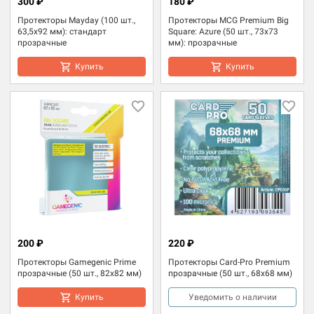
300 ₽
180 ₽
Протекторы Mayday (100 шт.,
Протекторы MCG Premium Big
63,5x92 мм): стандарт
Square: Azure (50 шт., 73x73
прозрачные
мм): прозрачные
Купить
Купить
200 ₽
220 ₽
Протекторы Gamegenic Prime
Протекторы Card-Pro Premium
прозрачные (50 шт., 82x82 мм)
прозрачные (50 шт., 68x68 мм)
Купить
Уведомить о наличии