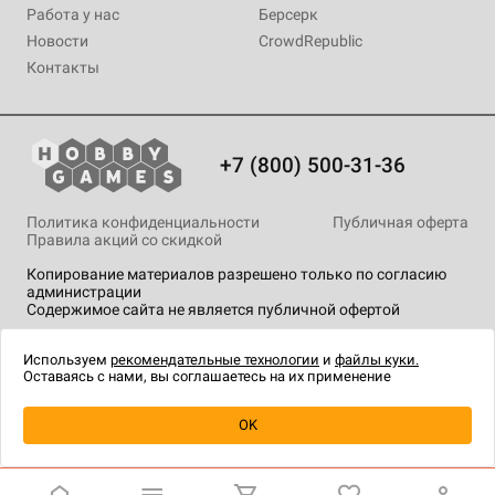
Работа у нас
Берсерк
Новости
CrowdRepublic
Контакты
+7 (800) 500-31-36
Политика конфиденциальности
Публичная оферта
Правила акций со скидкой
Копирование материалов разрешено только по согласию
администрации
Содержимое сайта не является публичной офертой
На сайте Hobby Games применяются
рекомендательные
технологии
.
Используем
рекомендательные технологии
и
файлы куки.
Оставаясь с нами, вы соглашаетесь на их применение
OK
Купить
| 790 ₽