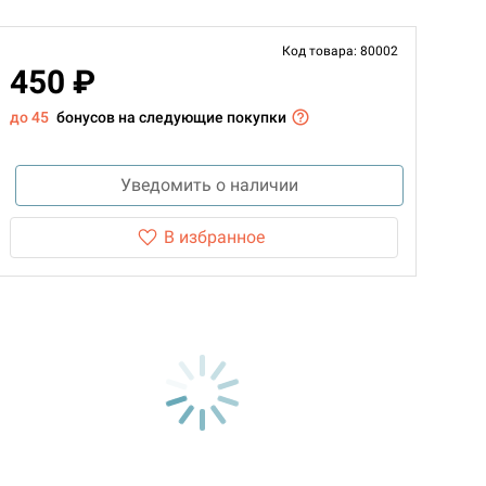
Код товара: 80002
450 ₽
до 45
бонусов на следующие покупки
Уведомить о наличии
В избранное