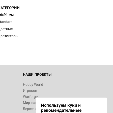
КАТЕГОРИИ
6x91 мм
tandard
Цветные
Протекторы
НАШИ ПРОЕКТЫ
Hobby World
Игрокон
Warforge
Мир фантастики
Используем куки и
Берсерк
рекомендательные