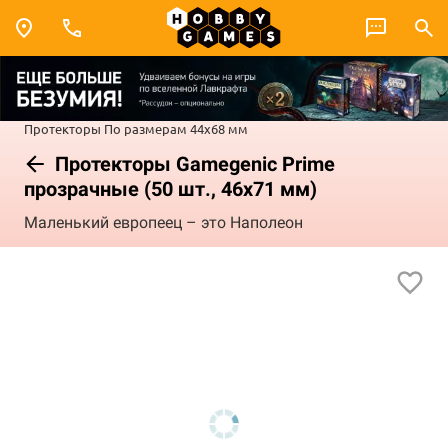
Протекторы
По размерам
44x68 мм
Протекторы Gamegenic Prime
прозрачные (50 шт., 46x71 мм)
Маленький европеец – это Наполеон