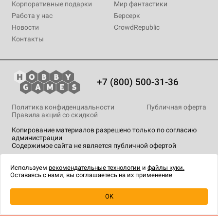
Корпоративные подарки
Мир фантастики
Работа у нас
Берсерк
Новости
CrowdRepublic
Контакты
+7 (800) 500-31-36
Политика конфиденциальности
Публичная оферта
Правила акций со скидкой
Копирование материалов разрешено только по согласию
администрации
Содержимое сайта не является публичной офертой
На сайте Hobby Games применяются
рекомендательные
технологии
.
Используем
рекомендательные технологии
и
файлы куки.
Оставаясь с нами, вы соглашаетесь на их применение
Уведомить о наличии
OK