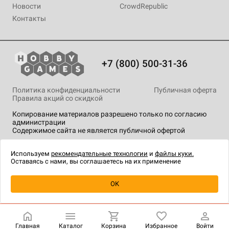
Новости
CrowdRepublic
Контакты
+7 (800) 500-31-36
Политика конфиденциальности
Публичная оферта
Правила акций со скидкой
Копирование материалов разрешено только по согласию
администрации
Содержимое сайта не является публичной офертой
На сайте Hobby Games применяются
рекомендательные
технологии
.
Используем
рекомендательные технологии
и
файлы куки.
Оставаясь с нами, вы соглашаетесь на их применение
OK
Купить
| 200 ₽
Главная
Каталог
Корзина
Избранное
Войти