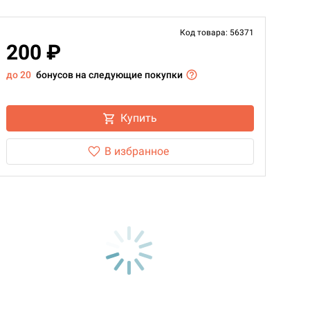
Код товара: 56371
200 ₽
до 20
бонусов на следующие покупки
Купить
В избранное