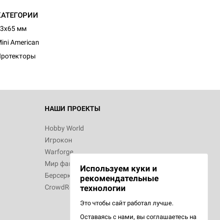
КАТЕГОРИИ
3x65 мм
ini American
Протекторы
НАШИ ПРОЕКТЫ
Hobby World
Игрокон
Warforge
Мир фантастики
Используем куки и
Берсерк
рекомендательные
CrowdRepublic
технологии
Это чтобы сайт работал лучше.
Оставаясь с нами, вы соглашаетесь на