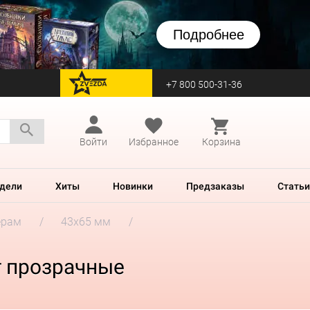
Подробнее
+7 800 500-31-36
перейти на Zvezda
Войти
Избранное
Корзина
дели
Хиты
Новинки
Предзаказы
Статьи
ерам
43x65 мм
т прозрачные