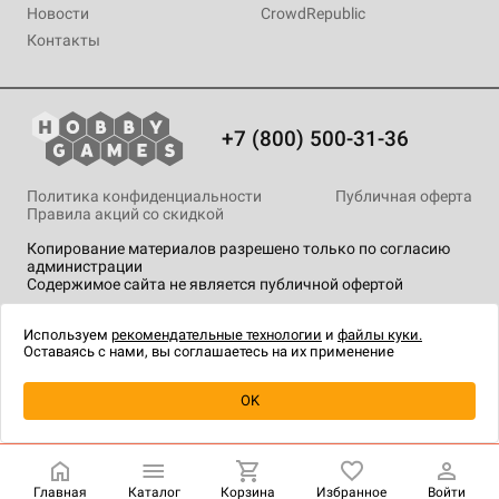
Новости
CrowdRepublic
Контакты
+7 (800) 500-31-36
Политика конфиденциальности
Публичная оферта
Правила акций со скидкой
Копирование материалов разрешено только по согласию
администрации
Содержимое сайта не является публичной офертой
На сайте Hobby Games применяются
рекомендательные
технологии
.
Используем
рекомендательные технологии
и
файлы куки.
Оставаясь с нами, вы соглашаетесь на их применение
OK
Купить
| 300 ₽
Главная
Каталог
Корзина
Избранное
Войти