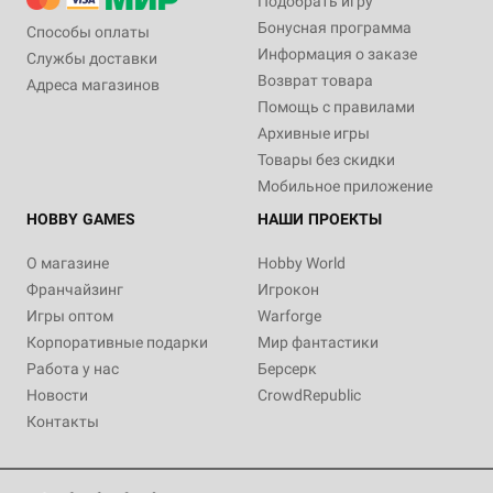
Подобрать игру
Бонусная программа
Способы оплаты
Информация о заказе
Службы доставки
Возврат товара
Адреса магазинов
Помощь с правилами
Архивные игры
Товары без скидки
Мобильное приложение
HOBBY GAMES
НАШИ ПРОЕКТЫ
О магазине
Hobby World
Франчайзинг
Игрокон
Игры оптом
Warforge
Корпоративные подарки
Мир фантастики
Работа у нас
Берсерк
Новости
CrowdRepublic
Контакты