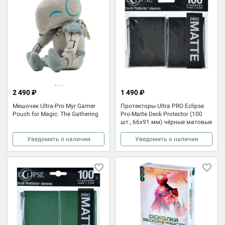
2 490 ₽
1 490 ₽
Мешочек Ultra-Pro Myr Gamer
Протекторы Ultra PRO Eclipse
Pouch for Magic: The Gathering
Pro-Matte Deck Protector (100
шт., 66x91 мм) чёрные матовые
Уведомить о наличии
Уведомить о наличии