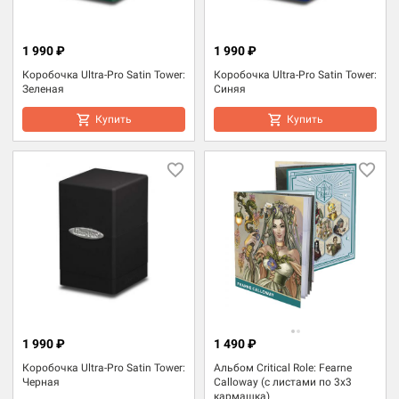
1 990 ₽
1 990 ₽
Коробочка Ultra-Pro Satin Tower:
Коробочка Ultra-Pro Satin Tower:
Зеленая
Синяя
Купить
Купить
1 990 ₽
1 490 ₽
Коробочка Ultra-Pro Satin Tower:
Альбом Critical Role: Fearne
Черная
Calloway (с листами по 3x3
кармашка)