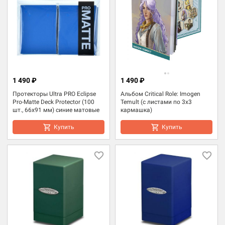
1 490 ₽
1 490 ₽
Протекторы Ultra PRO Eclipse
Альбом Critical Role: Imogen
Pro-Matte Deck Protector (100
Temult (с листами по 3x3
шт., 66x91 мм) синие матовые
кармашка)
Купить
Купить