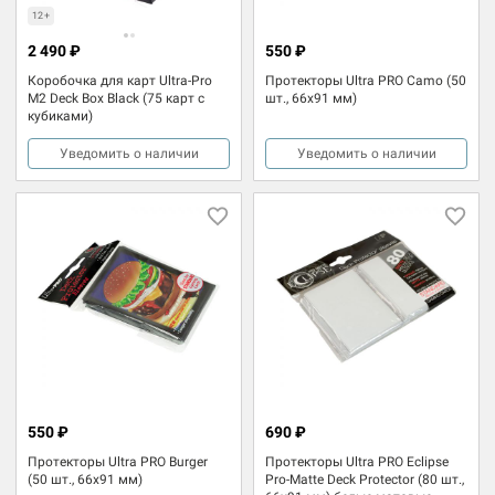
12+
2 490 ₽
550 ₽
Коробочка для карт Ultra-Pro
Протекторы Ultra PRO Camo (50
M2 Deck Box Black (75 карт с
шт., 66х91 мм)
кубиками)
Уведомить о наличии
Уведомить о наличии
550 ₽
690 ₽
Протекторы Ultra PRO Burger
Протекторы Ultra PRO Eclipse
(50 шт., 66х91 мм)
Pro-Matte Deck Protector (80 шт.,