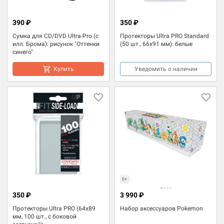
390 ₽
350 ₽
Сумка для CD/DVD Ultra-Pro (с
Протекторы Ultra PRO Standard
илл. Брома): рисунок "Оттенки
(50 шт., 66x91 мм): белые
синего"
Купить
Уведомить о наличии
6+
350 ₽
3 990 ₽
Протекторы Ultra PRO (64x89
Набор аксессуаров Pokemon
мм, 100 шт., с боковой