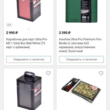
12+
2 990 ₽
3 390 ₽
Коробочка для карт Ultra-Pro
Альбом Ultra-Pro Premium Pro-
M2.1 Deck Box Red/White (75
Binder (с листами 3х3
карт с кубиками)
кармашка, искусственная
кожа): Болотный
Уведомить о наличии
Уведомить о наличии