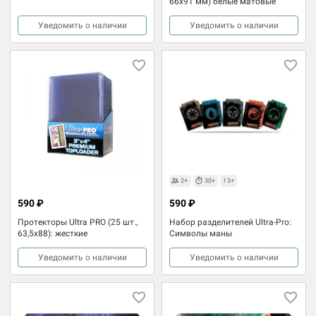
66х91 мм) белые матовые
Уведомить о наличии
Уведомить о наличии
2+
30+
13+
590 ₽
590 ₽
Протекторы Ultra PRO (25 шт.,
Набор разделителей Ultra-Pro:
63,5х88): жесткие
Символы маны
Уведомить о наличии
Уведомить о наличии