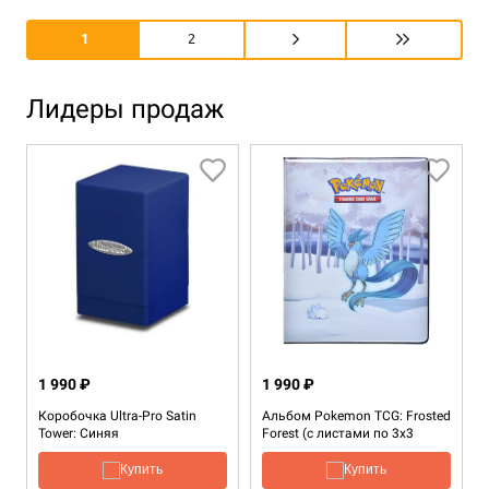
1
2
Лидеры продаж
1 990 ₽
1 990 ₽
Коробочка Ultra-Pro Satin
Альбом Pokemon TCG: Frosted
Tower: Синяя
Forest (с листами по 3x3
кармашка)
Купить
Купить