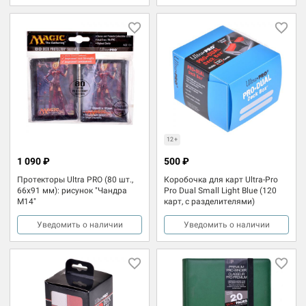
12+
1 090 ₽
500 ₽
Протекторы Ultra PRO (80 шт.,
Коробочка для карт Ultra-Pro
66x91 мм): рисунок "Чандра
Pro Dual Small Light Blue (120
М14"
карт, с разделителями)
Уведомить о наличии
Уведомить о наличии