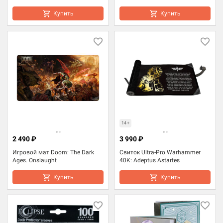
Купить
Купить
14+
2 490 ₽
3 990 ₽
Игровой мат Doom: The Dark
Свиток Ultra-Pro Warhammer
Ages. Onslaught
40K: Adeptus Astartes
Купить
Купить