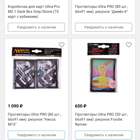
Коробочка для карт Ultra-Pro
Протекторы Ultra PRO (80 шт.,
M2.1 Deck Box Grey/Stone (75
66x91 мм): рисунок "Джейс-4"
карт с кубиками)
Уведомить о наличии
Уведомить о наличии
1 090 ₽
650 ₽
Протекторы Ultra PRO (80 шт.,
Протекторы Ultra PRO (50 шт.,
66x91 мм): рисунок "Нисса
66x91 мм): рисунок Foodie
М15"
Ramen
Уведомить о наличии
Уведомить о наличии