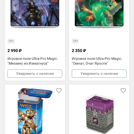
13+
13+
2 990 ₽
2 350 ₽
Игровое поле Ultra-Pro Magic:
Игровое поле Ultra-Pro Magic:
"Миззикс из Измагнуса"
"Омнат, Очаг Ярости"
Уведомить о наличии
Уведомить о наличии