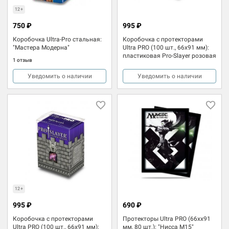
12+
750 ₽
995 ₽
Коробочка Ultra-Pro стальная:
Коробочка с протекторами
"Мастера Модерна"
Ultra PRO (100 шт., 66x91 мм):
пластиковая Pro-Slayer розовая
1 отзыв
Уведомить о наличии
Уведомить о наличии
12+
995 ₽
690 ₽
Коробочка с протекторами
Протекторы Ultra PRO (66хx91
Ultra PRO (100 шт., 66x91 мм):
мм, 80 шт.): "Нисса М15"