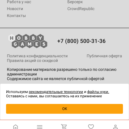
Работа у нас
Берсерк
Новости
CrowdRepublic
Контакты
+7 (800) 500-31-36
Политика конфиденциальности
Публичная оферта
Правила акций со скидкой
Копирование материалов разрешено только по согласию
администрации
Содержимое сайта не является публичной офертой
На сайте Hobby Games применяются
рекомендательные
технологии
.
Используем
рекомендательные технологии
и
файлы куки.
Оставаясь с нами, вы соглашаетесь на их применение
OK