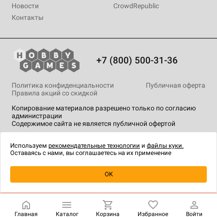
Новости
CrowdRepublic
Контакты
+7 (800) 500-31-36
Политика конфиденциальности
Публичная оферта
Правила акций со скидкой
Копирование материалов разрешено только по согласию
администрации
Содержимое сайта не является публичной офертой
На сайте Hobby Games применяются
рекомендательные
технологии
.
Используем
рекомендательные технологии
и
файлы куки.
Оставаясь с нами, вы соглашаетесь на их применение
OK
Купить
| 450 ₽
Главная
Каталог
Корзина
Избранное
Войти