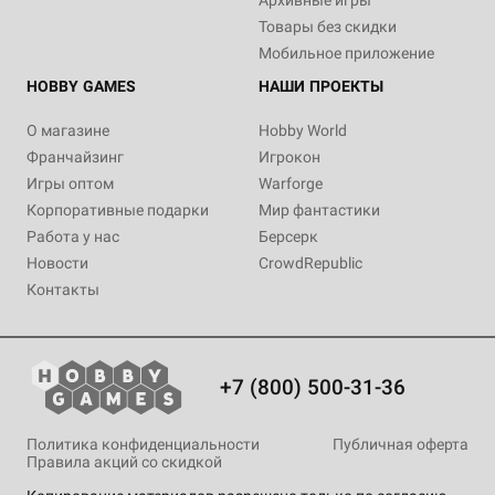
Архивные игры
Товары без скидки
Мобильное приложение
HOBBY GAMES
НАШИ ПРОЕКТЫ
О магазине
Hobby World
Франчайзинг
Игрокон
Игры оптом
Warforge
Корпоративные подарки
Мир фантастики
Работа у нас
Берсерк
Новости
CrowdRepublic
Контакты
+7 (800) 500-31-36
Политика конфиденциальности
Публичная оферта
Правила акций со скидкой