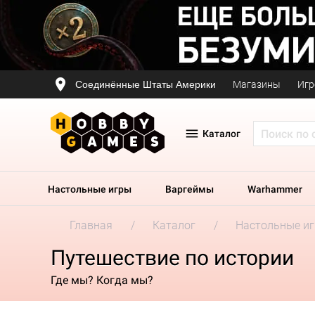
Соединённые Штаты Америки
Магазины
Игр
Каталог
Настольные игры
Варгеймы
Warhammer
Главная
Каталог
Настольные и
Путешествие по истории
Где мы? Когда мы?