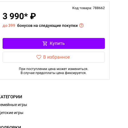
Код товара: 788662
3 990* ₽
до 399
бонусов на следующие покупки
Купить
В избранное
При поступлении цена может измениться.
В случае предоплаты цена фиксируется.
КАТЕГОРИИ
емейные игры
етские игры
ПОДБОРКИ