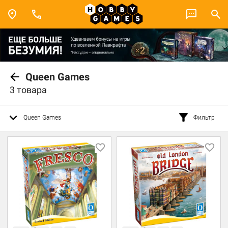
Queen Games
3 товара
Queen Games
Фильтр