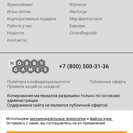
Франчайзинг
Игрокон
Игры оптом
Warforge
Корпоративные подарки
Мир фантастики
Работа у нас
Берсерк
Новости
CrowdRepublic
Контакты
+7 (800) 500-31-36
Политика конфиденциальности
Публичная оферта
Правила акций со скидкой
Копирование материалов разрешено только по согласию
администрации
Содержимое сайта не является публичной офертой
На сайте Hobby Games применяются
рекомендательные
технологии
.
Используем
рекомендательные технологии
и
файлы куки.
Оставаясь с нами, вы соглашаетесь на их применение