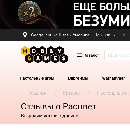
Соединённые Штаты Америки
Магазины
Игр
Каталог
Настольные игры
Варгеймы
Warhammer
Главная
Каталог
Настольные и
Отзывы о Расцвет
Возродим жизнь в долине