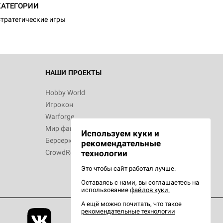
КАТЕГОРИИ
тратегические игры
НАШИ ПРОЕКТЫ
Hobby World
Игрокон
Warforge
Мир фантастики
Используем куки и
Берсерк
рекомендательные
CrowdRepublic
технологии
Это чтобы сайт работал лучше.
Оставаясь с нами, вы соглашаетесь на
использование
файлов куки.
А ещё можно почитать, что такое
рекомендательные технологии