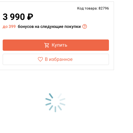
Код товара: 82796
3 990 ₽
до 399
бонусов на следующие покупки
Купить
В избранное