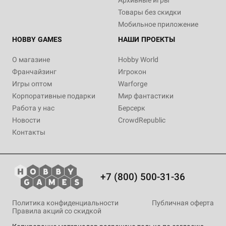
Архивные игры
Товары без скидки
Мобильное приложение
HOBBY GAMES
НАШИ ПРОЕКТЫ
О магазине
Hobby World
Франчайзинг
Игрокон
Игры оптом
Warforge
Корпоративные подарки
Мир фантастики
Работа у нас
Берсерк
Новости
CrowdRepublic
Контакты
+7 (800) 500-31-36
Политика конфиденциальности
Публичная оферта
Правила акций со скидкой