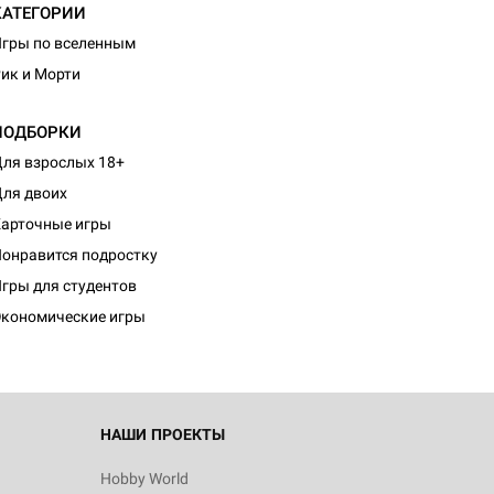
КАТЕГОРИИ
гры по вселенным
ик и Морти
ПОДБОРКИ
ля взрослых 18+
ля двоих
арточные игры
онравится подростку
гры для студентов
кономические игры
НАШИ ПРОЕКТЫ
Hobby World