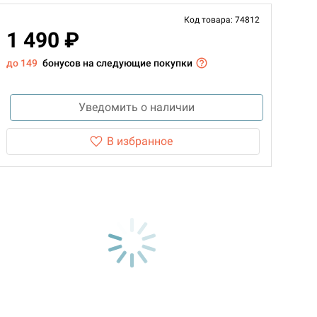
Код товара: 74812
1 490 ₽
до 149
бонусов на следующие покупки
Уведомить о наличии
В избранное