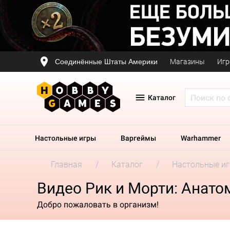
Соединённые Штаты Америки
Магазины
Игр
Каталог
Настольные игры
Варгеймы
Warhammer
Главная
Каталог
Настольные и
Видео Рик и Морти: Анато
Добро пожаловать в организм!