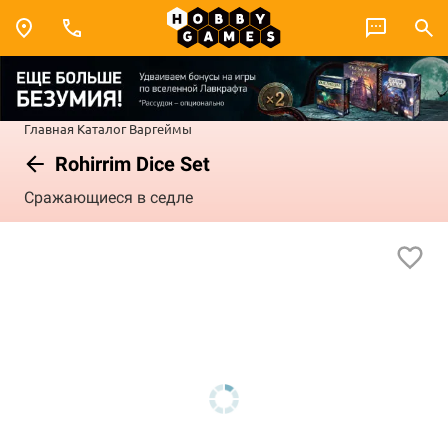
Главная
Каталог
Варгеймы
Rohirrim Dice Set
Cражающиеся в седле