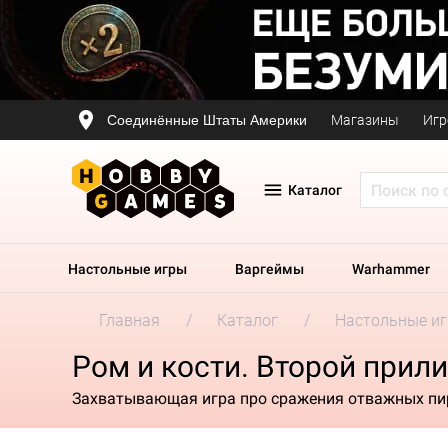
Соединённые Штаты Америки
Магазины
Игр
Каталог
Настольные игры
Варгеймы
Warhammer
Главная
Каталог
Настольные и
Ром и кости. Второй прил
Захватывающая игра про сражения отважных пи