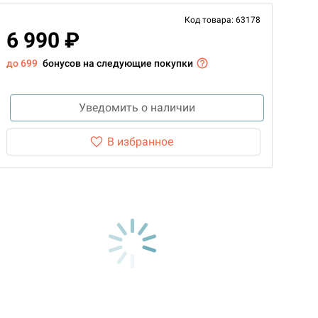
Код товара: 63178
6 990 ₽
до 699
бонусов на следующие покупки
Уведомить о наличии
В избранное