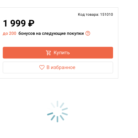
Код товара: 151010
1 999 ₽
до 200
бонусов на следующие покупки
Купить
В избранное