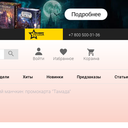
Подробнее
+7 800 500-31-36
перейти на Zvezda
Войти
Избранное
Корзина
дели
Хиты
Новинки
Предзаказы
Статьи
ий манчкин: промокарта "Тамада"