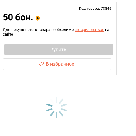
Код товара: 78846
50 бон.
Для покупки этого товара необходимо
авторизоваться
на
сайте
Купить
В избранное