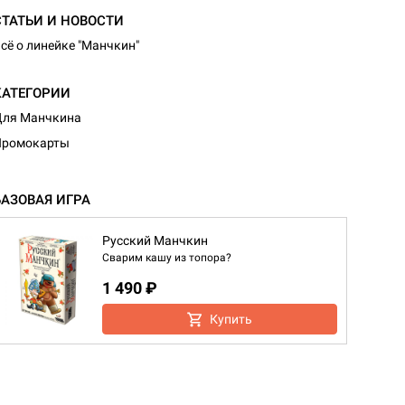
СТАТЬИ И НОВОСТИ
сё о линейке "Манчкин"
КАТЕГОРИИ
Для Манчкина
Промокарты
БАЗОВАЯ ИГРА
Русский Манчкин
Сварим кашу из топора?
1 490 ₽
Купить