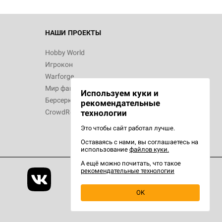
НАШИ ПРОЕКТЫ
Hobby World
Игрокон
Warforge
Мир фантастики
Используем куки и
Берсерк
рекомендательные
CrowdRepublic
технологии
Это чтобы сайт работал лучше.
Оставаясь с нами, вы соглашаетесь на
использование
файлов куки.
А ещё можно почитать, что такое
рекомендательные технологии
OK