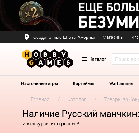
Соединённые Штаты Америки
Магазины
Игр
Каталог
Настольные игры
Варгеймы
Warhammer
Главная
Каталог
Товары за бон
Наличие Русский манчкин:
И конкурсы интересные!