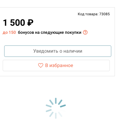
Код товара: 73085
1 500 ₽
до 150
бонусов на следующие покупки
Уведомить о наличии
В избранное