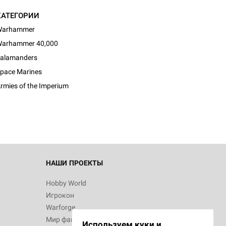
КАТЕГОРИИ
Warhammer
arhammer 40,000
alamanders
pace Marines
rmies of the Imperium
НАШИ ПРОЕКТЫ
Hobby World
Игрокон
Warforge
Мир фантастики
Используем куки и