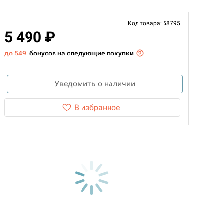
Код товара: 58795
5 490 ₽
до 549
бонусов на следующие покупки
Уведомить о наличии
В избранное