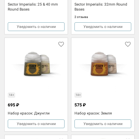
Sector Imperialis: 25 & 40 mm
Sector Imperialis: 32mm Round
Round Bases
Bases
2 отзыва
Уведомить о наличии
Уведомить о наличии
14+
14+
695 ₽
575 ₽
Набор красок: Джунгли
Набор красок: Земля
Уведомить о наличии
Уведомить о наличии