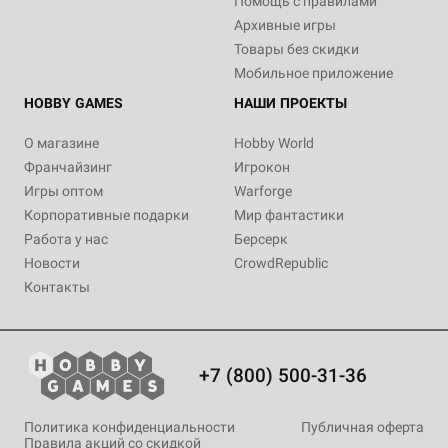
Помощь с правилами
Архивные игры
Товары без скидки
Мобильное приложение
HOBBY GAMES
НАШИ ПРОЕКТЫ
О магазине
Hobby World
Франчайзинг
Игрокон
Игры оптом
Warforge
Корпоративные подарки
Мир фантастики
Работа у нас
Берсерк
Новости
CrowdRepublic
Контакты
+7 (800) 500-31-36
Политика конфиденциальности
Публичная оферта
Правила акций со скидкой