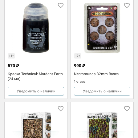
14+
12+
570 ₽
990 ₽
Краска Technical: Mordant Earth
Necromunda 32mm Bases
(24 мл)
1 отзыв
Уведомить о наличии
Уведомить о наличии