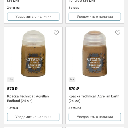
(24 мл)
Ironcrust (24 мл)
2 отзыва
1 отзыв
Уведомить о наличии
Уведомить о наличии
14+
14+
570 ₽
570 ₽
Краска Technical: Agrellan
Краска Technical: Agrellan Earth
Badland (24 мл)
(24 мл)
1 отзыв
3 отзыва
Уведомить о наличии
Уведомить о наличии