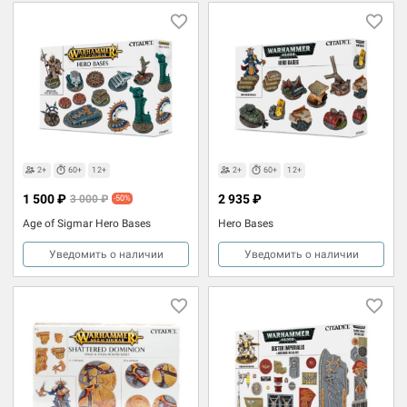
2+
60+
12+
2+
60+
12+
1 500 ₽
2 935 ₽
3 000 ₽
-50%
Age of Sigmar Hero Bases
Hero Bases
Уведомить о наличии
Уведомить о наличии