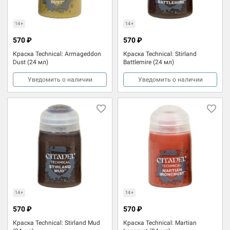
14+
14+
570 ₽
570 ₽
Краска Technical: Armageddon
Краска Technical: Stirland
Dust (24 мл)
Battlemire (24 мл)
Уведомить о наличии
Уведомить о наличии
14+
14+
570 ₽
570 ₽
Краска Technical: Stirland Mud
Краска Technical: Martian