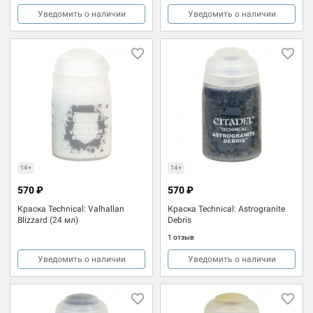
Уведомить о наличии
Уведомить о наличии
14+
14+
570 ₽
570 ₽
Краска Technical: Valhallan
Краска Technical: Astrogranite
Blizzard (24 мл)
Debris
1 отзыв
Уведомить о наличии
Уведомить о наличии