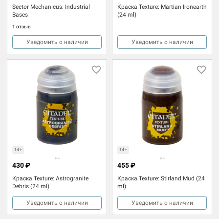
Sector Mechanicus: Industrial
Краска Texture: Martian Ironearth
Bases
(24 ml)
1 отзыв
Уведомить о наличии
Уведомить о наличии
14+
14+
430 ₽
455 ₽
Краска Texture: Astrogranite
Краска Texture: Stirland Mud (24
Debris (24 ml)
ml)
Уведомить о наличии
Уведомить о наличии