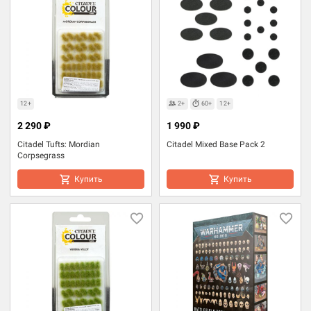
12+
2+
60+
12+
2 290 ₽
1 990 ₽
Citadel Tufts: Mordian
Citadel Mixed Base Pack 2
Corpsegrass
Купить
Купить