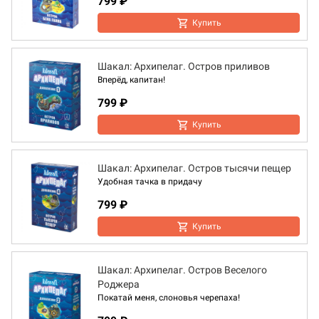
799 ₽
Купить
Шакал: Архипелаг. Остров приливов
Вперёд, капитан!
799 ₽
Купить
Шакал: Архипелаг. Остров тысячи пещер
Удобная тачка в придачу
799 ₽
Купить
Шакал: Архипелаг. Остров Веселого
Роджера
Покатай меня, слоновья черепаха!