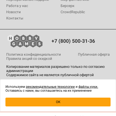
Работа у нас
Берсерк
Новости
CrowdRepublic
Контакты
+7 (800) 500-31-36
Политика конфиденциальности
Публичная оферта
Правила акций со скидкой
Копирование материалов разрешено только по согласию
администрации
Содержимое сайта не является публичной офертой
На сайте Hobby Games применяются
рекомендательные
технологии
.
Используем
рекомендательные технологии
и
файлы куки.
Оставаясь с нами, вы соглашаетесь на их применение
OK
Купить
| 1 692 ₽