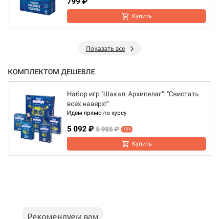
799 ₽
Купить
Показать все
КОМПЛЕКТОМ ДЕШЕВЛЕ
Набор игр "Шакал: Архипелаг": "Свистать
всех наверх!"
Идём прямо по курсу
5 092 ₽
5 985 ₽
-15%
Купить
Рекомендуем вам