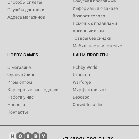
Бонусная программа
Способы оплаты
Информация о заказе
Службы доставки
Возврат товара
Адреса магазинов
Помощь с правилами
Архивные игры
Товары без скидки
Мобильное приложение
HOBBY GAMES
НАШИ ПРОЕКТЫ
О магазине
Hobby World
Франчайзинг
Игрокон
Игры оптом
Warforge
Корпоративные подарки
Мир фантастики
Работа у нас
Берсерк
Новости
CrowdRepublic
Контакты