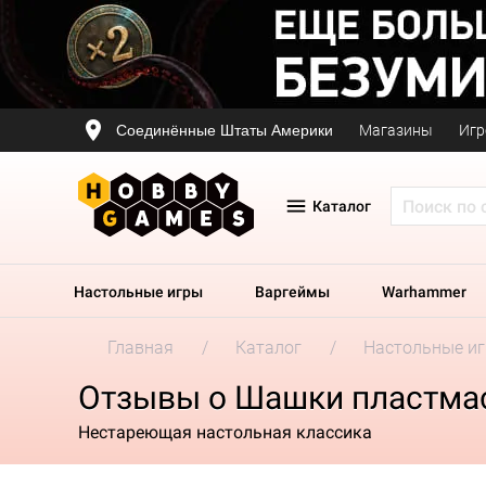
Соединённые Штаты Америки
Магазины
Игр
Каталог
Настольные игры
Варгеймы
Warhammer
Главная
Каталог
Настольные и
Отзывы о Шашки пластма
Нестареющая настольная классика