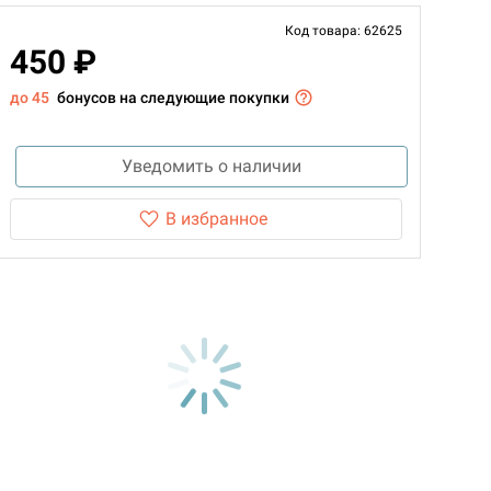
Код товара: 62625
450 ₽
до 45
бонусов на следующие покупки
Уведомить о наличии
В избранное