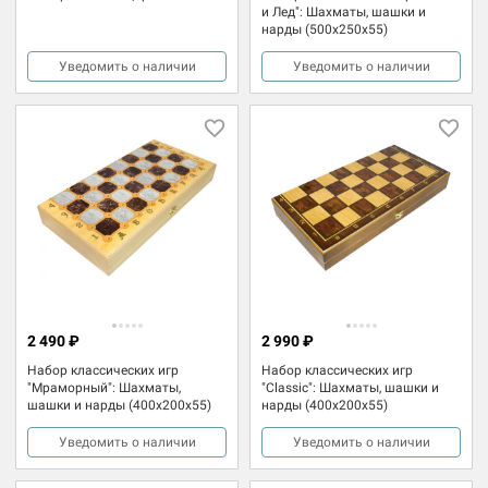
и Лед": Шахматы, шашки и
нарды (500x250x55)
Уведомить о наличии
Уведомить о наличии
2 490 ₽
2 990 ₽
Набор классических игр
Набор классических игр
"Мраморный": Шахматы,
"Classic": Шахматы, шашки и
шашки и нарды (400x200x55)
нарды (400x200x55)
Уведомить о наличии
Уведомить о наличии