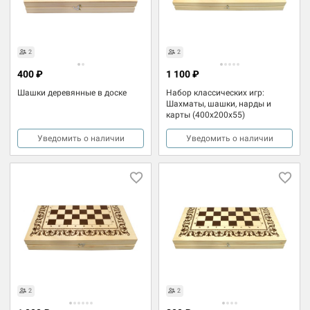
2
2
400 ₽
1 100 ₽
Шашки деревянные в доске
Набор классических игр:
Шахматы, шашки, нарды и
карты (400x200x55)
Уведомить о наличии
Уведомить о наличии
2
2