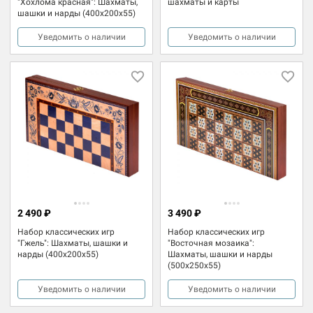
"Хохлома красная": Шахматы,
шахматы и карты
шашки и нарды (400x200x55)
Уведомить о наличии
Уведомить о наличии
2 490 ₽
3 490 ₽
Набор классических игр
Набор классических игр
"Гжель": Шахматы, шашки и
"Восточная мозаика":
нарды (400x200x55)
Шахматы, шашки и нарды
(500x250x55)
Уведомить о наличии
Уведомить о наличии