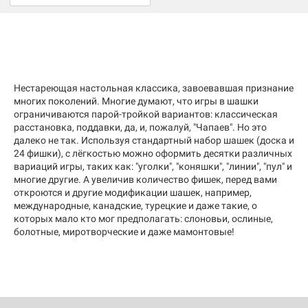
Нестареющая настольная классика, завоевавшая признание
многих поколений. Многие думают, что игры в шашки
ограничиваются парой-тройкой вариантов: классическая
расстановка, поддавки, да, и, пожалуй, "Чапаев". Но это
далеко не так. Используя стандартный набор шашек (доска и
24 фишки), с лёгкостью можно оформить десятки различных
вариаций игры, таких как: "уголки", "коняшки", "линии", "пул" и
многие другие. А увеличив количество фишек, перед вами
откроются и другие модификации шашек, например,
международные, канадские, турецкие и даже такие, о
которых мало кто мог предполагать: слоновьи, ослиные,
болотные, миротворческие и даже мамонтовые!