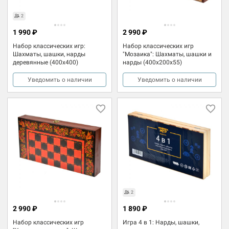
2
1 990 ₽
2 990 ₽
Набор классических игр:
Набор классических игр
Шахматы, шашки, нарды
"Мозаика": Шахматы, шашки и
деревянные (400x400)
нарды (400x200x55)
Уведомить о наличии
Уведомить о наличии
2
2 990 ₽
1 890 ₽
Набор классических игр
Игра 4 в 1: Нарды, шашки,