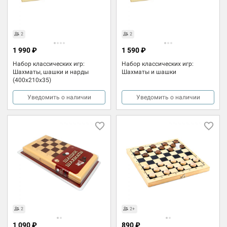
2
2
1 990 ₽
1 590 ₽
Набор классических игр:
Набор классических игр:
Шахматы, шашки и нарды
Шахматы и шашки
(400x210x35)
Уведомить о наличии
Уведомить о наличии
2
2+
1 090 ₽
890 ₽