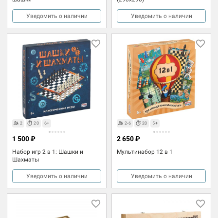
Уведомить о наличии
Уведомить о наличии
2
20
6+
2-6
20
5+
1 500 ₽
2 650 ₽
Набор игр 2 в 1: Шашки и
Мультинабор 12 в 1
Шахматы
Уведомить о наличии
Уведомить о наличии