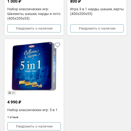
1 000 ₽
800 ₽
Набор классических игр:
Игра 3 в 1 нарды, шашки, карты
Шахматы, шашки, нарды и лото
(400x200x55)
(400x200x55)
Уведомить о наличии
Уведомить о наличии
2+
4 990 ₽
Набор классических игр: 5 в 1
1 отзыв
Уведомить о наличии