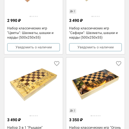
2
2 990 ₽
3 490 ₽
Набор классических игр
Набор классических игр
"Цветы": Шахматы, шашки и
"Сафари": Шахматы, шашки и
нарды (500x250x55)
нарды (500x250x55)
Уведомить о наличии
Уведомить о наличии
2
3 490 ₽
3 350 ₽
Набор 3 в 1 "Рыцари"
Набор классических игр "Огонь