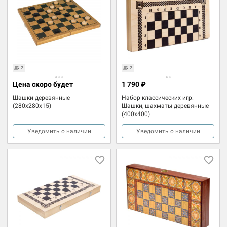
2
2
Цена скоро будет
1 790 ₽
Шашки деревянные
Набор классических игр:
(280x280x15)
Шашки, шахматы деревянные
(400x400)
Уведомить о наличии
Уведомить о наличии