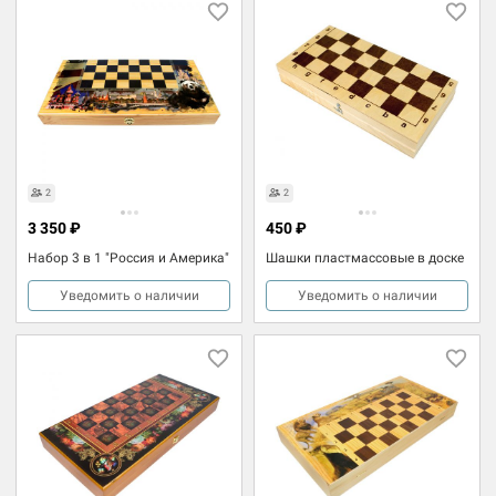
2
2
3 350 ₽
450 ₽
Набор 3 в 1 "Россия и Америка"
Шашки пластмассовые в доске
Уведомить о наличии
Уведомить о наличии