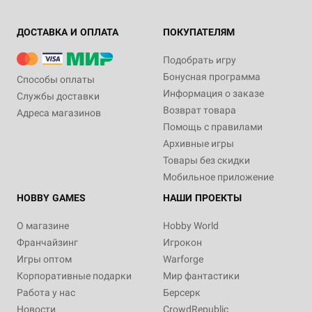
ДОСТАВКА И ОПЛАТА
ПОКУПАТЕЛЯМ
Подобрать игру
Бонусная программа
Способы оплаты
Информация о заказе
Службы доставки
Возврат товара
Адреса магазинов
Помощь с правилами
Архивные игры
Товары без скидки
Мобильное приложение
HOBBY GAMES
НАШИ ПРОЕКТЫ
О магазине
Hobby World
Франчайзинг
Игрокон
Игры оптом
Warforge
Корпоративные подарки
Мир фантастики
Работа у нас
Берсерк
Новости
CrowdRepublic