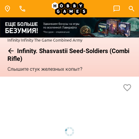
Infinity
Infinity The Game
Combined Army
Infinity. Shasvastii Seed-Soldiers (Combi
Rifle)
Слышите стук железных копыт?