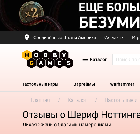
Соединённые Штаты Америки
Магазины
Игр
Каталог
Настольные игры
Варгеймы
Warhammer
Главная
Каталог
Настольные и
Отзывы о Шериф Ноттинге
Лихая жизнь с благими намерениями