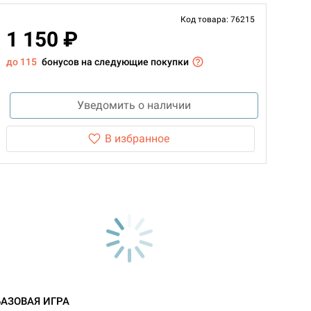
Код товара: 76215
1 150 ₽
до 115
бонусов на следующие покупки
Уведомить о наличии
В избранное
БАЗОВАЯ ИГРА