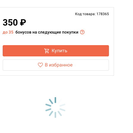
Код товара: 178365
350 ₽
до 35
бонусов на следующие покупки
Купить
В избранное