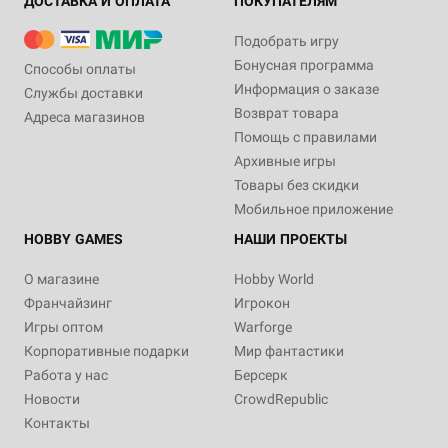
ДОСТАВКА И ОПЛАТА
ПОКУПАТЕЛЯМ
Подобрать игру
Бонусная программа
Способы оплаты
Информация о заказе
Службы доставки
Возврат товара
Адреса магазинов
Помощь с правилами
Архивные игры
Товары без скидки
Мобильное приложение
HOBBY GAMES
НАШИ ПРОЕКТЫ
О магазине
Hobby World
Франчайзинг
Игрокон
Игры оптом
Warforge
Корпоративные подарки
Мир фантастики
Работа у нас
Берсерк
Новости
CrowdRepublic
Контакты