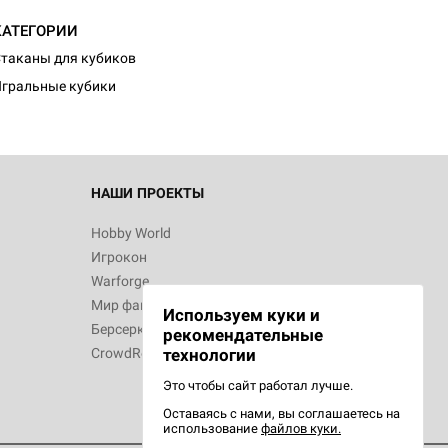
КАТЕГОРИИ
таканы для кубиков
гральные кубики
НАШИ ПРОЕКТЫ
Hobby World
Игрокон
Warforge
Мир фантастики
Используем куки и
Берсерк
рекомендательные
CrowdRepublic
технологии
Это чтобы сайт работал лучше.
Оставаясь с нами, вы соглашаетесь на
использование
файлов куки.