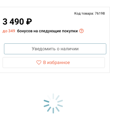
Код товара: 76198
3 490 ₽
до 349
бонусов на следующие покупки
Уведомить о наличии
В избранное