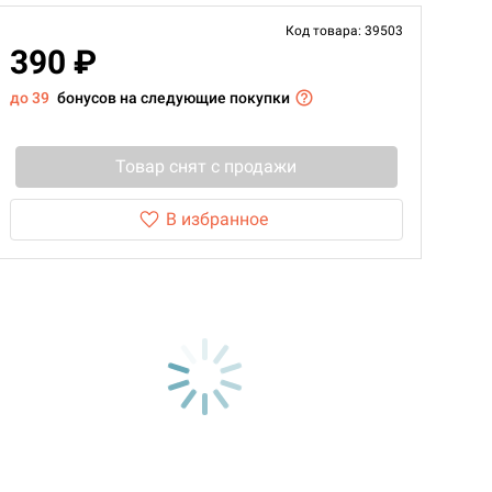
Код товара: 39503
390 ₽
до 39
бонусов на следующие покупки
Товар снят с продажи
В избранное