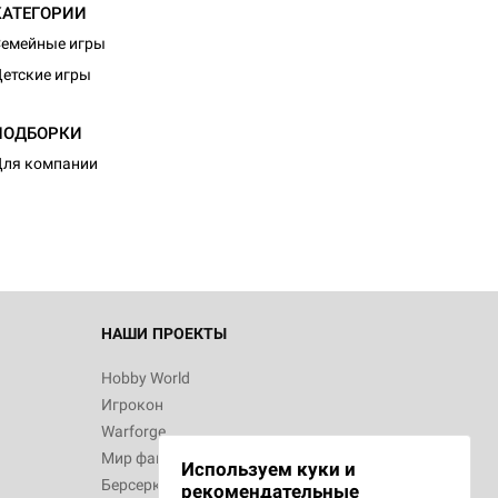
КАТЕГОРИИ
емейные игры
етские игры
ПОДБОРКИ
ля компании
НАШИ ПРОЕКТЫ
Hobby World
Игрокон
Warforge
Мир фантастики
Используем куки и
Берсерк
рекомендательные