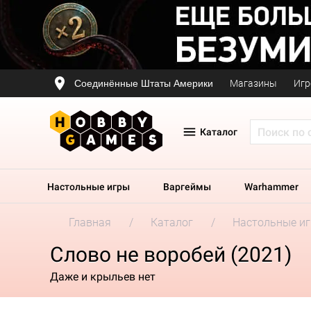
Соединённые Штаты Америки
Магазины
Игр
Каталог
Настольные игры
Варгеймы
Warhammer
Главная
Каталог
Настольные и
Слово не воробей (2021)
Даже и крыльев нет