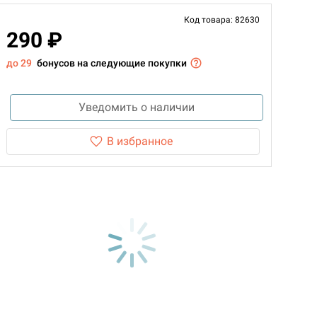
Код товара: 82630
290 ₽
до 29
бонусов на следующие покупки
Уведомить о наличии
В избранное