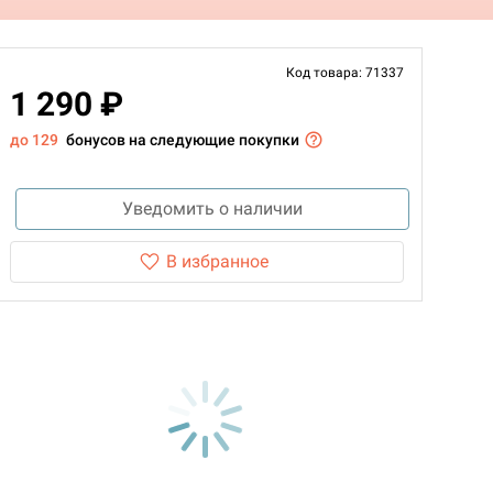
Код товара: 71337
1 290 ₽
до 129
бонусов на следующие покупки
Уведомить о наличии
В избранное