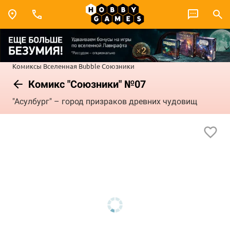
Комиксы
Вселенная Bubble
Союзники
Комикс "Союзники" №07
"Асулбург" – город призраков древних чудовищ