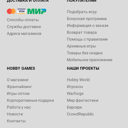
ДОСТАВКА И ОПЛАТА
ПОКУПАТЕЛЯМ
Подобрать игру
Бонусная программа
Способы оплаты
Информация о заказе
Службы доставки
Возврат товара
Адреса магазинов
Помощь с правилами
Архивные игры
Товары без скидки
Мобильное приложение
HOBBY GAMES
НАШИ ПРОЕКТЫ
О магазине
Hobby World
Франчайзинг
Игрокон
Игры оптом
Warforge
Корпоративные подарки
Мир фантастики
Работа у нас
Берсерк
Новости
CrowdRepublic
Контакты