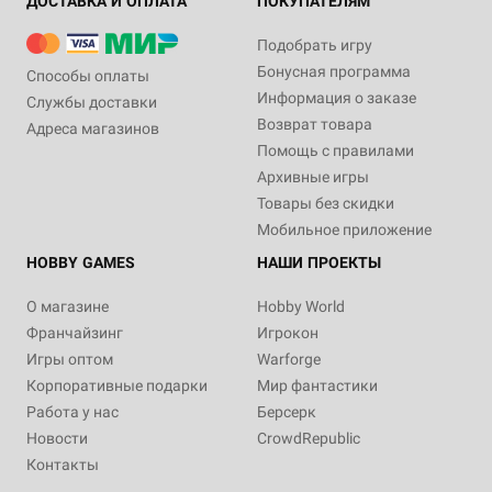
ДОСТАВКА И ОПЛАТА
ПОКУПАТЕЛЯМ
Подобрать игру
Бонусная программа
Способы оплаты
Информация о заказе
Службы доставки
Возврат товара
Адреса магазинов
Помощь с правилами
Архивные игры
Товары без скидки
Мобильное приложение
HOBBY GAMES
НАШИ ПРОЕКТЫ
О магазине
Hobby World
Франчайзинг
Игрокон
Игры оптом
Warforge
Корпоративные подарки
Мир фантастики
Работа у нас
Берсерк
Новости
CrowdRepublic
Контакты