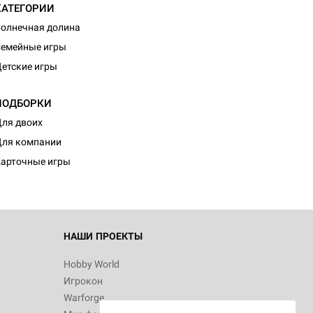
КАТЕГОРИИ
олнечная долина
емейные игры
етские игры
ПОДБОРКИ
ля двоих
ля компании
арточные игры
НАШИ ПРОЕКТЫ
Hobby World
Игрокон
Warforge