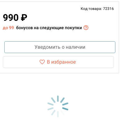
Код товара: 72316
990 ₽
до 99
бонусов на следующие покупки
Уведомить о наличии
В избранное