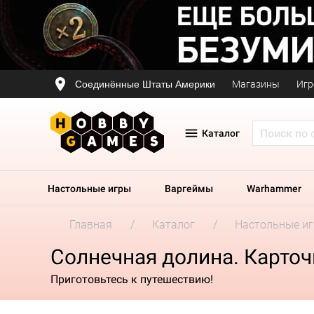
Соединённые Штаты Америки
Магазины
Игр
Каталог
Настольные игры
Варгеймы
Warhammer
Главная
Каталог
Настольные и
Солнечная долина. Карточ
Приготовьтесь к путешествию!