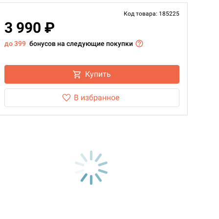
Код товара: 185225
3 990 ₽
до 399
бонусов на следующие покупки
Купить
В избранное