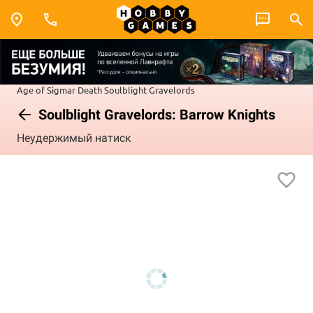
Age of Sigmar
Death
Soulblight Gravelords
Soulblight Gravelords: Barrow Knights
Неудержимый натиск